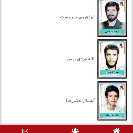
ابراهیمی سرمست
الله وردی بهمن
آبشکار غلامرضا