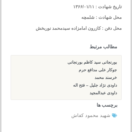
تاریخ شهادت : ۱۳۶۶/۰۱/۱۱
محل شهادت : شلمچه
محل دفن : کازرون امامزاده سیدمحمد نوربخش
مطالب مرتبط
بورنجانی سید کاظم بورنجانی
جوکار علی مدافع حرم
خرسند محمد
داودی نژاد جلیل – فتح اله
داودی عبدالمجید
برچسب ها
شهید محمود کفاش