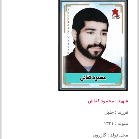
شهید : محمود کفاش
فرزند : جلیل
متولد : ۱۳۴۱
محل تولد : کازرون