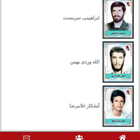
ابراهیمی سرمست
الله وردی بهمن
آبشکار غلامرضا