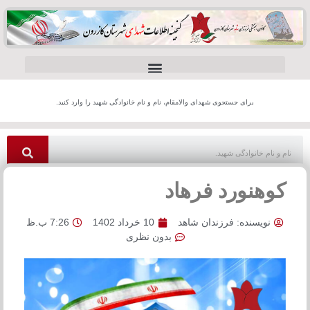
برای جستجوی شهدای والامقام، نام و نام خانوادگی شهید را وارد کنید.
کوهنورد فرهاد
نویسنده:
فرزندان شاهد
10 خرداد 1402
7:26 ب.ظ
بدون نظری