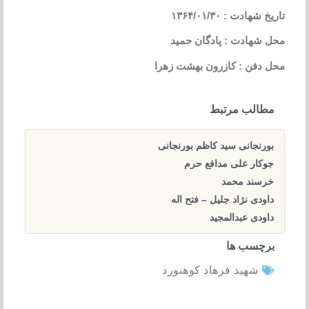
تاریخ شهادت : ۱۳۶۴/۰۱/۳۰
محل شهادت : پادگان حمید
محل دفن : کازرون بهشت زهرا
مطالب مرتبط
بورنجانی سید کاظم بورنجانی
جوکار علی مدافع حرم
خرسند محمد
داودی نژاد جلیل – فتح اله
داودی عبدالمجید
برچسب ها
شهید فرهاد کوهنورد