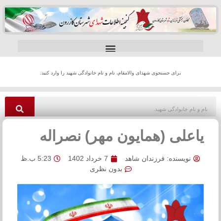
برای جستجوی شهدای والامقام، نام و نام خانوادگی شهید را وارد کنید.
یاعلی (همایون مهر) نصراله
نویسنده:
فرزندان شاهد
7 خرداد 1402
5:23 ب.ظ
بدون نظری