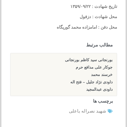
تاریخ شهادت : ۱۳۵۹/۰۹/۲۲
محل شهادت : دزفول
محل دفن : امامزاده محمد گوریگاه
مطالب مرتبط
بورنجانی سید کاظم بورنجانی
جوکار علی مدافع حرم
خرسند محمد
داودی نژاد جلیل – فتح اله
داودی عبدالمجید
برچسب ها
شهید نصراله یاعلی