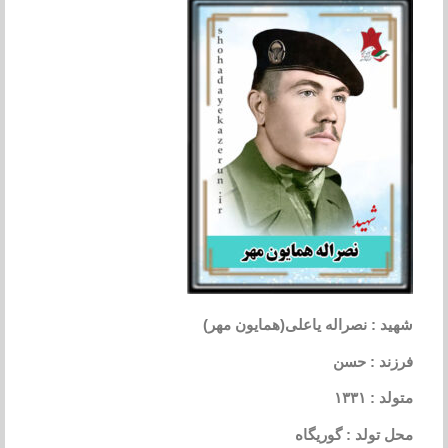
شهید : نصراله یاعلی(همایون مهر)
فرزند : حسن
متولد : ۱۳۳۱
محل تولد : گوریگاه