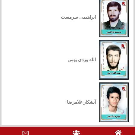
ابراهیمی سرمست
الله وردی بهمن
آبشکار غلامرضا