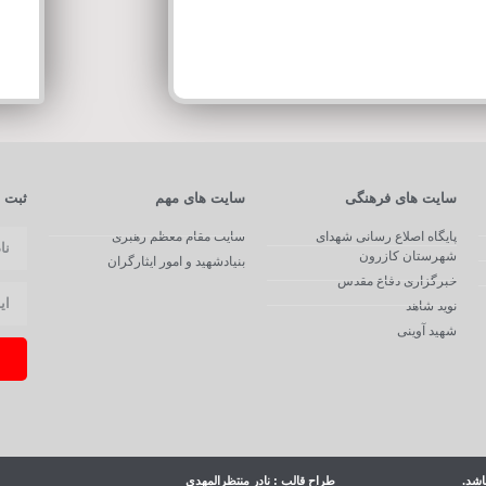
سایت های فرهنگی
سایت های مهم
ثبت ن
پایگاه اصلاع رسانی شهدای
سایت مقام معظم رهبری
شهرستان کازرون
بنیادشهید و امور ایثارگران
خبرگزاری دفاع مقدس
نوید شاهد
شهید آوینی
اشد.
طراح قالب : نادر منتظرالمهدی