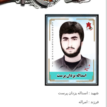
شهید : اسداله یزدان پرست
فرزند : امراله