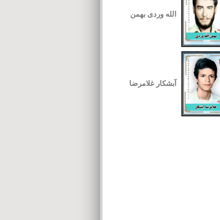
الله وردی بهمن
آبشکار غلامرضا