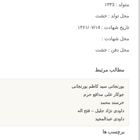
متولد : ۱۳۴3
محل تولد : خشت
تاریخ شهادت : ۱۳۶۱/۰۷/۱4
محل شهادت :
محل دفن : خشت
مطالب مرتبط
بورنجانی سید کاظم بورنجانی
جوکار علی مدافع حرم
خرسند محمد
داودی نژاد جلیل – فتح اله
داودی عبدالمجید
برچسب ها