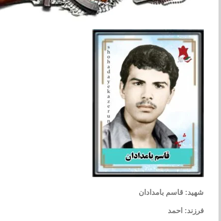
شهید: قاسم بامدادان
فرزند: احمد