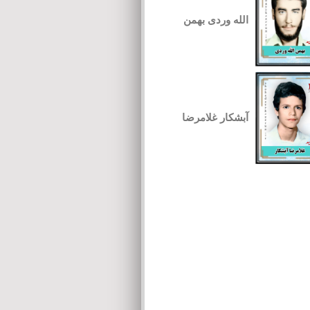
الله وردی بهمن
آبشکار غلامرضا