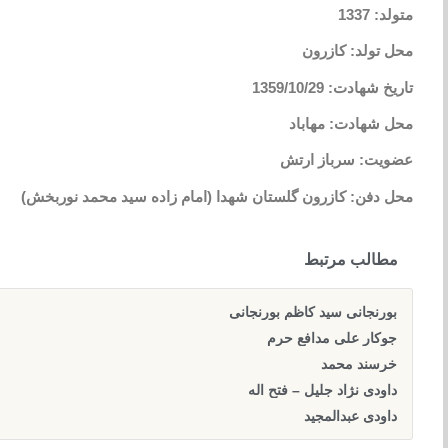
متولد: 1337
محل تولد: کازرون
تاریخ شهادت: 1359/10/29
محل شهادت: مهاباد
عضویت: سرباز ارتش
محل دفن: کازرون گلستان شهدا (امام زاده سید محمد نوربخش)
مطالب مرتبط
بورنجانی سید کاظم بورنجانی
جوکار علی مدافع حرم
خرسند محمد
داودی نژاد جلیل – فتح اله
داودی عبدالمجید