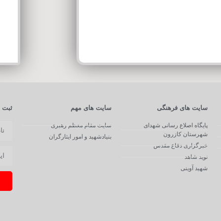
سایت های فرهنگی
سایت های مهم
ثبت ن
پایگاه اصلاع رسانی شهدای
سایت مقام معظم رهبری
شهرستان کازرون
بنیادشهید و امور ایثارگران
خبرگزاری دفاع مقدس
نوید شاهد
شهید آوینی