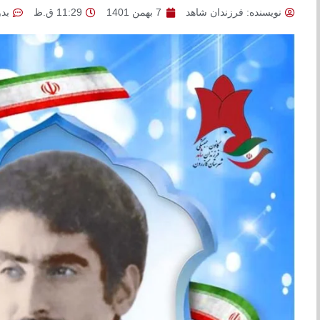
نویسنده:
فرزندان شاهد
7 بهمن 1401
11:29 ق.ظ
بد