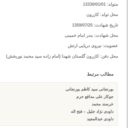
متولد: 13330/01/01
محل تولد: کازرون
تاریخ شهادت: 1359/07/25
محل شهادت: بندر امام خمینی
عضویت: نیروی دریایی ارتش
محل دفن: کازرون گلستان شهدا (امام زاده سید محمد نوربخش)
مطالب مرتبط
بورنجانی سید کاظم بورنجانی
جوکار علی مدافع حرم
خرسند محمد
داودی نژاد جلیل – فتح اله
داودی عبدالمجید