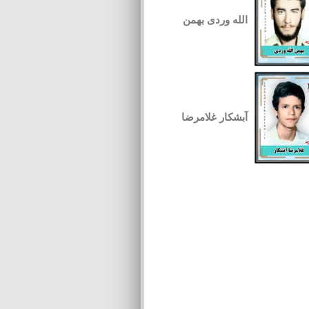
الله وردی بهمن
آبشکار غلامرضا