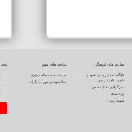
سایت های فرهنگی
سایت های مهم
ثبت ن
پایگاه اصلاع رسانی شهدای
سایت مقام معظم رهبری
شهرستان کازرون
بنیادشهید و امور ایثارگران
خبرگزاری دفاع مقدس
نوید شاهد
شهید آوینی