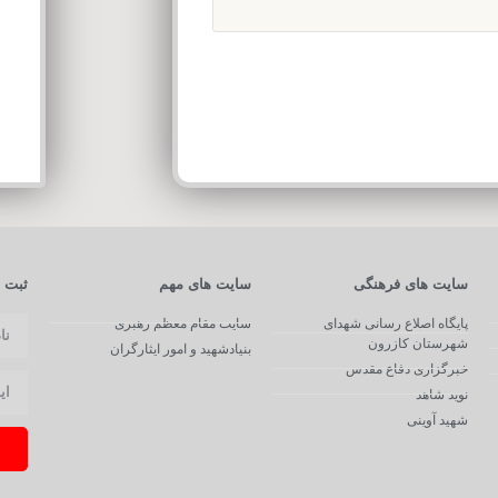
سایت های فرهنگی
سایت های مهم
ثبت ن
پایگاه اصلاع رسانی شهدای
سایت مقام معظم رهبری
شهرستان کازرون
بنیادشهید و امور ایثارگران
خبرگزاری دفاع مقدس
نوید شاهد
شهید آوینی