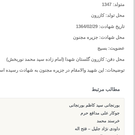
متولد: 1347
محل تولد: کازرون
تاریخ شهادت: 1364/02/29
محل شهادت: جزیره مجنون
عضویت: بسیج
محل دفن: کازرون گلستان شهدا (امام زاده سید محمد نوربخش)
توضیحات: این شهید والامقام در جزیره مجنون به شهادت رسیده ا
مطالب مرتبط
بورنجانی سید کاظم بورنجانی
جوکار علی مدافع حرم
خرسند محمد
داودی نژاد جلیل – فتح اله