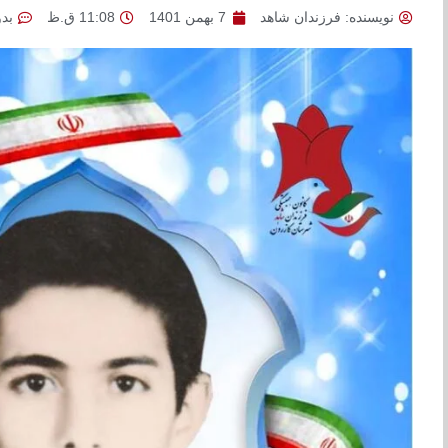
نویسنده:
فرزندان شاهد
7 بهمن 1401
11:08 ق.ظ
بد