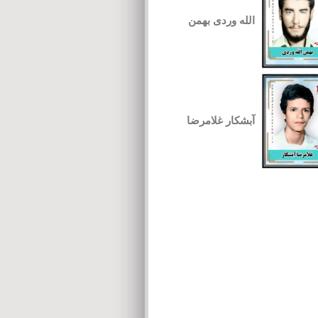
الله وردی بهمن
آبشکار غلامرضا