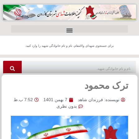
برای جستجوی شهدای والامقام، نام و نام خانوادگی شهید را وارد کنید.
ترک محمود
نویسنده:
فرزندان شاهد
7 بهمن 1401
7:52 ب.ظ
بدون نظری