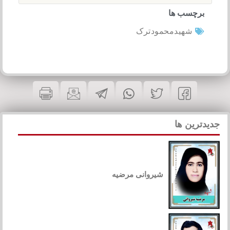
برچسب ها
شهیدمحمودترک
جدیدترین ها
شیروانی مرضیه