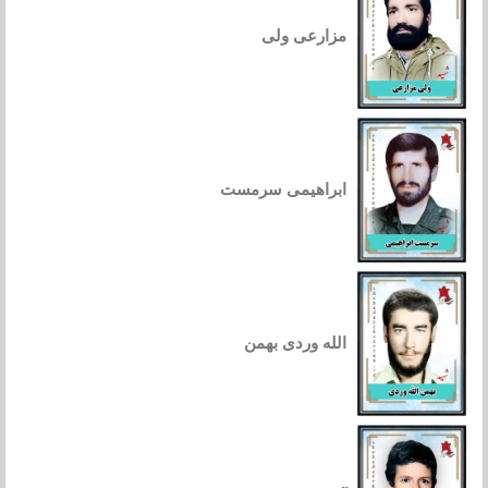
مزارعی ولی
ابراهیمی سرمست
الله وردی بهمن