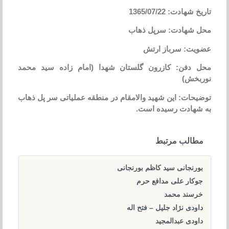
تاریخ شهادت: 1365/07/22
محل شهادت: سرپل ذهاب
عضویت: سرباز ارتش
محل دفن: کازرون گلستان شهدا (امام زاده سید محمد
نوربخش)
توضیحات: این شهید والامقام در منطقه عملیاتی سر پل ذهاب
به شهادت رسیده است.
مطالب مرتبط
بورنجانی سید کاظم بورنجانی
جوکار علی مدافع حرم
خرسند محمد
داودی نژاد جلیل – فتح اله
داودی عبدالمجید