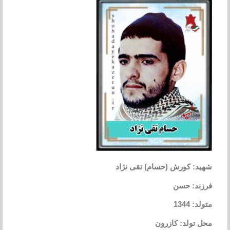
شهید: کورش (حسام) تقی نژاد
فرزند: حسن
متولد: 1344
محل تولد: کازرون