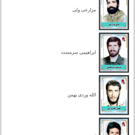
مزارعی ولی
ابراهیمی سرمست
الله وردی بهمن