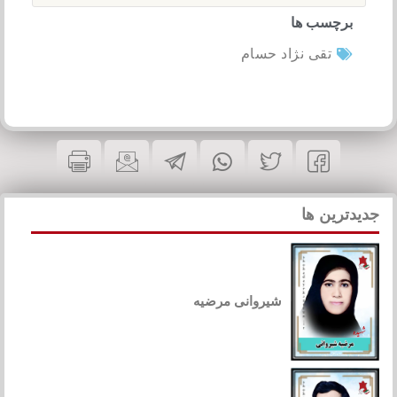
برچسب ها
تقی نژاد حسام
جدیدترین ها
شیروانی مرضیه