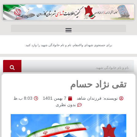
برای جستجوی شهدای والامقام، نام و نام خانوادگی شهید را وارد کنید.
تقی نژاد حسام
نویسنده:
فرزندان شاهد
7 بهمن 1401
8:03 ب.ظ
بدون نظری