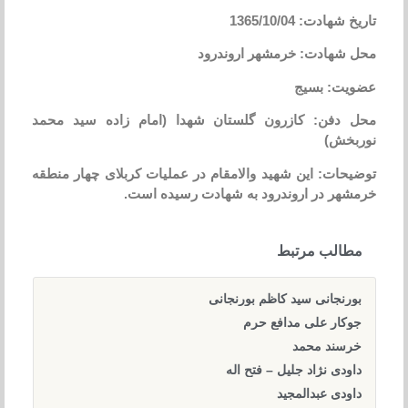
تاریخ شهادت: 1365/10/04
محل شهادت: خرمشهر اروندرود
عضویت: بسیج
محل دفن: کازرون گلستان شهدا (امام زاده سید محمد
نوربخش)
توضیحات: این شهید والامقام در عملیات کربلای چهار منطقه
خرمشهر در اروندرود به شهادت رسیده است.
مطالب مرتبط
بورنجانی سید کاظم بورنجانی
جوکار علی مدافع حرم
خرسند محمد
داودی نژاد جلیل – فتح اله
داودی عبدالمجید