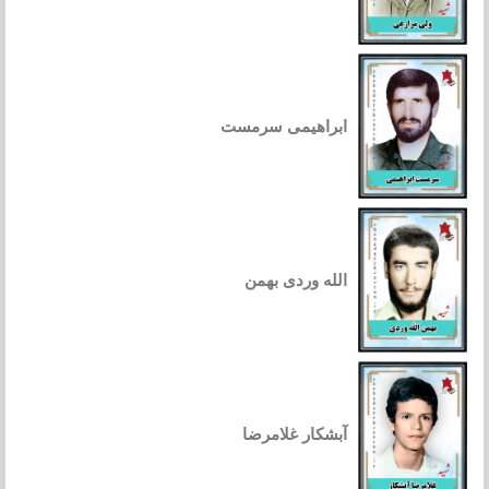
ابراهیمی سرمست
الله وردی بهمن
آبشکار غلامرضا