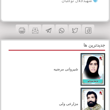
شهیدجلال توکلیان
جدیدترین ها
شیروانی مرضیه
مزارعی ولی