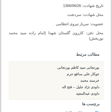
تاریخ شهادت: 1366/06/26
محل شهادت: سردشت
عضویت: سرباز نیروی انتظامی
محل دفن: کازرون گلستان شهدا (امام زاده سید محمد
نوربخش)
مطالب مرتبط
بورنجانی سید کاظم بورنجانی
جوکار علی مدافع حرم
خرسند محمد
داودی نژاد جلیل – فتح اله
داودی عبدالمجید
برچسب ها