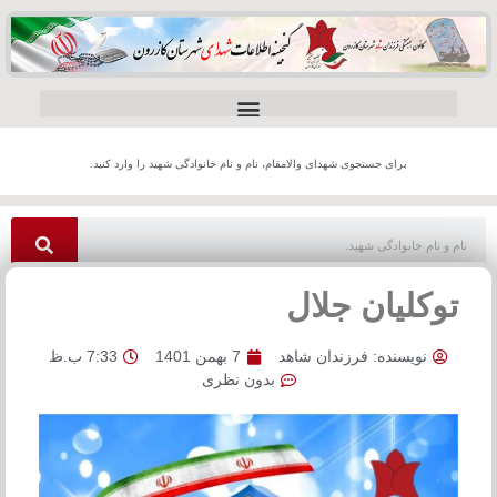
برای جستجوی شهدای والامقام، نام و نام خانوادگی شهید را وارد کنید.
توکلیان جلال
نویسنده:
فرزندان شاهد
7 بهمن 1401
7:33 ب.ظ
بدون نظری