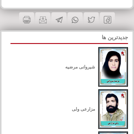
جدیدترین ها
شیروانی مرضیه
مزارعی ولی