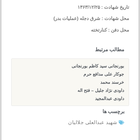
تاریخ شهادت : ۱۳۶۳/۱۲/۲۵
محل شهادت : شرق دجله (عملیات بدر)
محل دفن : کنارتخته
مطالب مرتبط
بورنجانی سید کاظم بورنجانی
جوکار علی مدافع حرم
خرسند محمد
داودی نژاد جلیل – فتح اله
داودی عبدالمجید
برچسب ها
شهید عبدالعلی جلالیان