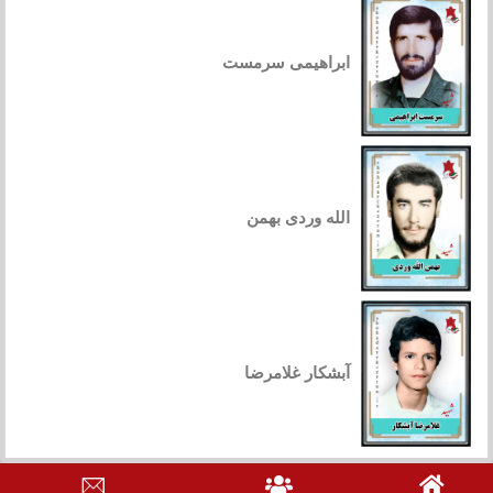
ابراهیمی سرمست
الله وردی بهمن
آبشکار غلامرضا