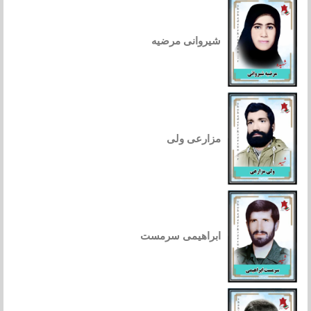
شیروانی مرضیه
مزارعی ولی
ابراهیمی سرمست