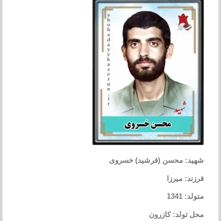
شهید: محسن (فرشید) خسروی
فرزند: میرزا
متولد: 1341
محل تولد: کازرون