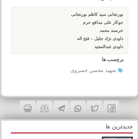
بورنجانی سید کاظم بورنجانی
جوکار علی مدافع حرم
خرسند محمد
داودی نژاد جلیل – فتح اله
داودی عبدالمجید
برچسب ها
شهید محسن خسروی
جدیدترین ها