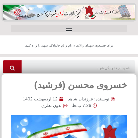
برای جستجوی شهدای والامقام، نام و نام خانوادگی شهید را وارد کنید.
خسروی محسن (فرشید)
نویسنده:
فرزندان شاهد
12 اردیبهشت 1402
7:26 ب.ظ
بدون نظری