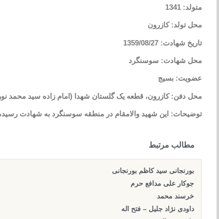
متولد: 1341
محل تولد: کازرون
تاریخ شهادت: 1359/08/27
محل شهادت: سوسنگرد
عضویت: بسیج
محل دفن: کازرون، قطعه یک گلستان شهدا (امام زاده سید محمد ن
توضیحات: این شهید والامقام در منطقه سوسنگرد به شهادت رسید
مطالب مرتبط
بورنجانی سید کاظم بورنجانی
جوکار علی مدافع حرم
خرسند محمد
داودی نژاد جلیل – فتح اله