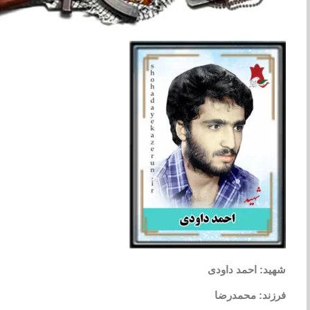
شهید: احمد داودی
فرزند: محمدرضا