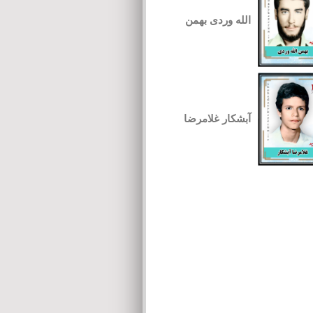
الله وردی بهمن
آبشکار غلامرضا