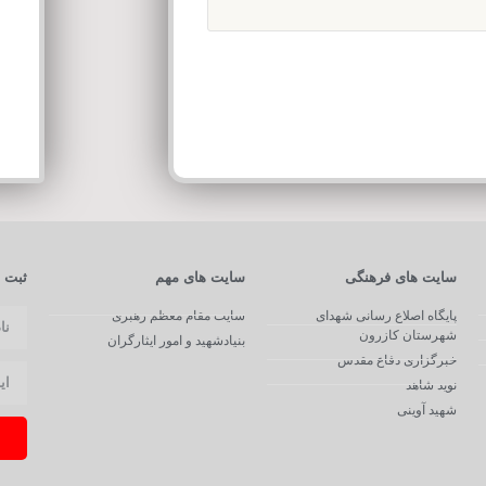
سایت های فرهنگی
سایت های مهم
ثبت ن
پایگاه اصلاع رسانی شهدای
سایت مقام معظم رهبری
شهرستان کازرون
بنیادشهید و امور ایثارگران
خبرگزاری دفاع مقدس
نوید شاهد
شهید آوینی