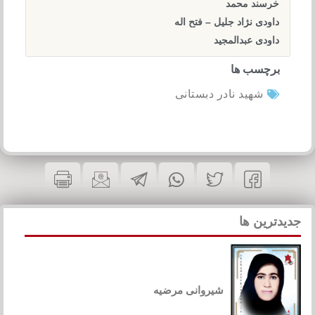
خرسند محمد
داودی نژاد جلیل – فتح اله
داودی عبدالمجید
برچسب ها
شهید نادر دبستانی
جدیدترین ها
شیروانی مرضیه