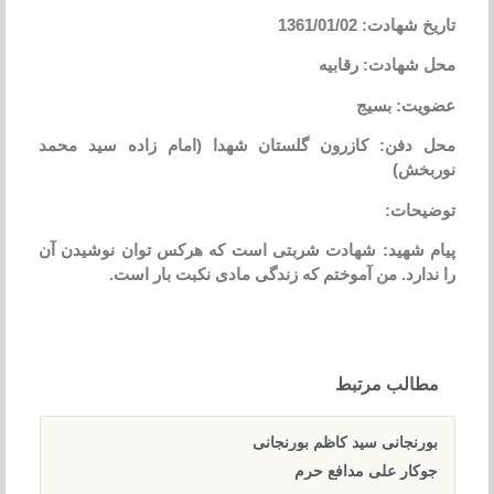
تاریخ شهادت: 1361/01/02
محل شهادت: رقابیه
عضویت: بسیج
محل دفن: کازرون گلستان شهدا (امام زاده سید محمد
نوربخش)
توضیحات:
پیام شهید: شهادت شربتی است که هرکس توان نوشیدن آن
را ندارد. من آموختم که زندگی مادی نکبت بار است.
مطالب مرتبط
بورنجانی سید کاظم بورنجانی
جوکار علی مدافع حرم