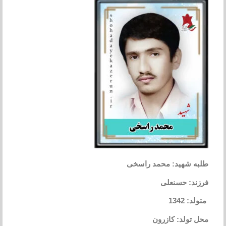
طلبه شهید: محمد راسخی
فرزند: حسنعلی
متولد: 1342
محل تولد: کازرون