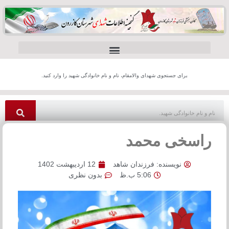
برای جستجوی شهدای والامقام، نام و نام خانوادگی شهید را وارد کنید.
راسخی محمد
نویسنده:
فرزندان شاهد
12 اردیبهشت 1402
5:06 ب.ظ
بدون نظری