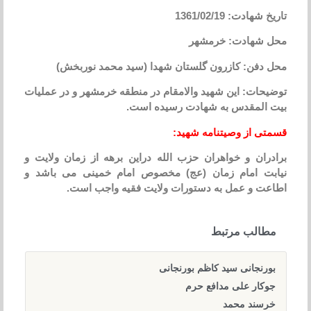
تاریخ شهادت: 1361/02/19
محل شهادت: خرمشهر
محل دفن: کازرون گلستان شهدا (سید محمد نوربخش)
توضیحات: این شهید والامقام در منطقه خرمشهر و در عملیات
بیت المقدس به شهادت رسیده است.
قسمتی از وصیتنامه
شهید:
برادران و خواهران حزب الله دراین برهه از زمان ولایت و
نیابت امام زمان (عج) مخصوص امام خمینی می باشد و
اطاعت و عمل به دستورات ولایت فقیه واجب است.
مطالب مرتبط
بورنجانی سید کاظم بورنجانی
جوکار علی مدافع حرم
خرسند محمد