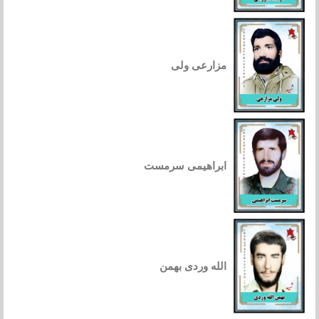
مزارعی ولی
ابراهیمی سرمست
الله وردی بهمن