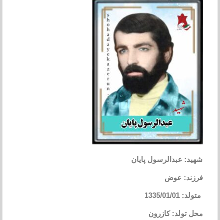
شهید: عبدالرسول پایان
فرزند: عوض
متولد: 1335/01/01
محل تولد: کازرون