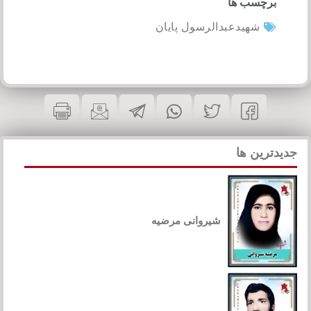
برچسب ها
شهیدعبدالرسول پایان
جدیدترین ها
شیروانی مرضیه