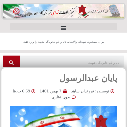
برای جستجوی شهدای والامقام، نام و نام خانوادگی شهید را وارد کنید.
پایان عبدالرسول
نویسنده:
فرزندان شاهد
7 بهمن 1401
6:58 ب.ظ
بدون نظری