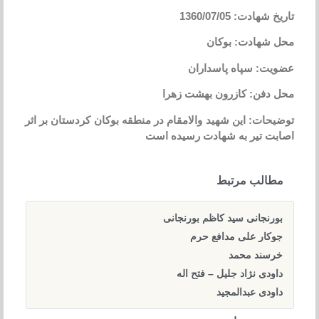
تاریخ شهادت: 1360/07/05
محل شهادت: بوکان
عضویت: سپاه پاسداران
محل دفن: کازرون بهشت زهرا
توضیحات: این شهید والامقام در منطقه بوکان کردستان بر اثر
اصابت تیر به شهادت رسیده است
مطالب مرتبط
بورنجانی سید کاظم بورنجانی
جوکار علی مدافع حرم
خرسند محمد
داودی نژاد جلیل – فتح اله
داودی عبدالمجید