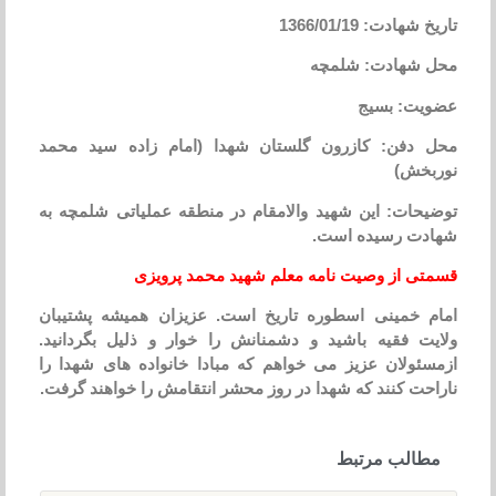
تاریخ شهادت: 1366/01/19
محل شهادت: شلمچه
عضویت: بسیج
محل دفن: کازرون گلستان شهدا (امام زاده سید محمد
نوربخش)
توضیحات: این شهید والامقام در منطقه عملیاتی شلمچه به
شهادت رسیده است.
قسمتی از وصیت نامه معلم شهید محمد پرویزی
امام خمینی اسطوره تاریخ است. عزیزان همیشه پشتیبان
ولایت فقیه باشید و دشمنانش را خوار و ذلیل بگردانید.
ازمسئولان عزیز می خواهم که مبادا خانواده های شهدا را
ناراحت کنند که شهدا در روز محشر انتقامش را خواهند گرفت.
مطالب مرتبط