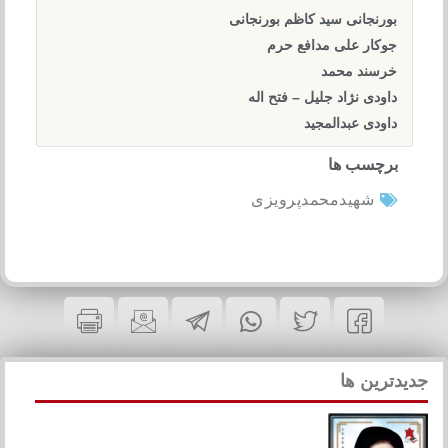
بورنجانی سید کاظم بورنجانی
جوکار علی مدافع حرم
خرسند محمد
داودی نژاد جلیل – فتح اله
داودی عبدالمجید
برچسب ها
شهیدمحمدپرویزی
جدیدترین ها