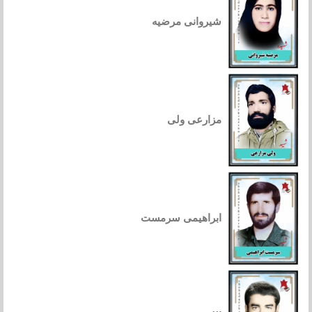
شیروانی مرضیه
مزارعی ولی
ابراهیمی سرمست