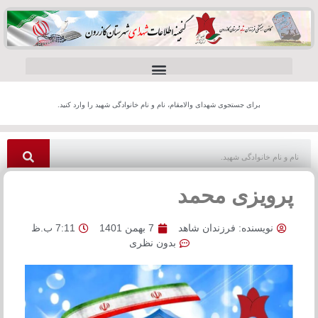
برای جستجوی شهدای والامقام، نام و نام خانوادگی شهید را وارد کنید.
پرویزی محمد
نویسنده:
فرزندان شاهد
7 بهمن 1401
7:11 ب.ظ
بدون نظری