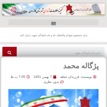
برای جستجوی شهدای والامقام، نام و نام خانوادگی شهید را وارد کنید.
پژگاله محمد
نویسنده:
فرزندان شاهد
7 بهمن 1401
7:05 ب.ظ
بدون نظری