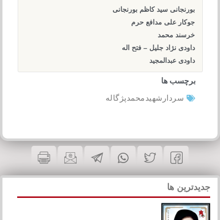
بورنجانی سید کاظم بورنجانی
جوکار علی مدافع حرم
خرسند محمد
داودی نژاد جلیل – فتح اله
داودی عبدالمجید
برچسب ها
سردارشهیدمحمدپژگاله
جدیدترین ها