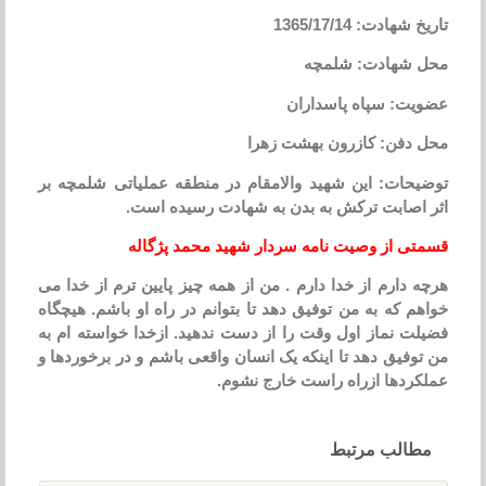
تاریخ شهادت: 1365/17/14
محل شهادت: شلمچه
عضویت: سپاه پاسداران
محل دفن: کازرون بهشت زهرا
توضیحات: این شهید والامقام در منطقه عملیاتی شلمچه بر
اثر اصابت ترکش به بدن به شهادت رسیده است.
قسمتی از وصیت نامه سردار شهید محمد پژگاله
هرچه دارم از خدا دارم . من از همه چیز پایین ترم از خدا می
خواهم که به من توفیق دهد تا بتوانم در راه او باشم. هیچگاه
فضیلت نماز اول وقت را از دست ندهید. ازخدا خواسته ام به
من توفیق دهد تا اینکه یک انسان واقعی باشم و در برخوردها و
عملکردها ازراه راست خارج نشوم.
مطالب مرتبط