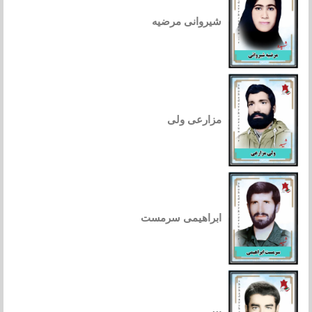
شیروانی مرضیه
مزارعی ولی
ابراهیمی سرمست